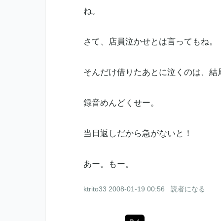
ね。
さて、店員泣かせとは言ってもね。
そんだけ借りたあとに泣くのは、結
録音めんどくせー。
当日返しだから急がないと！
あー。もー。
ktrito33
2008-01-19 00:56
読者になる