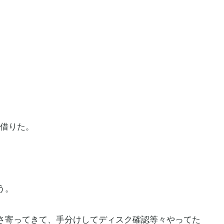
で借りた。
う。
さ寄ってきて、手分けしてディスク確認等々やってた