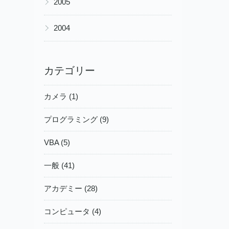
2005
▶
2004
カテゴリー
カメラ (1)
プログラミング (9)
VBA (5)
一般 (41)
アカデミー (28)
コンピュータ (4)