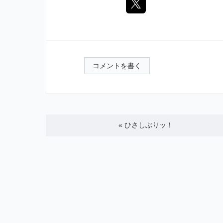
コメントを書く
«
ひさしぶりッ！