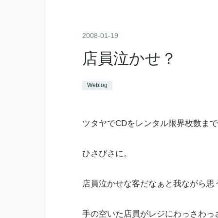
2008
-
01
-
19
店員泣かせ？
Weblog
ツタヤでCDをレンタル限界枚数ま
ひさびさに。
店員泣かせな客だなぁと我ながら思
手の空いた店員がレジにわっさわっ