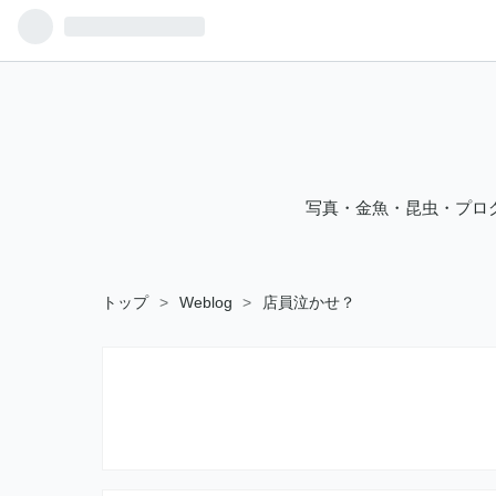
写真・金魚・昆虫・プロ
トップ
>
Weblog
>
店員泣かせ？