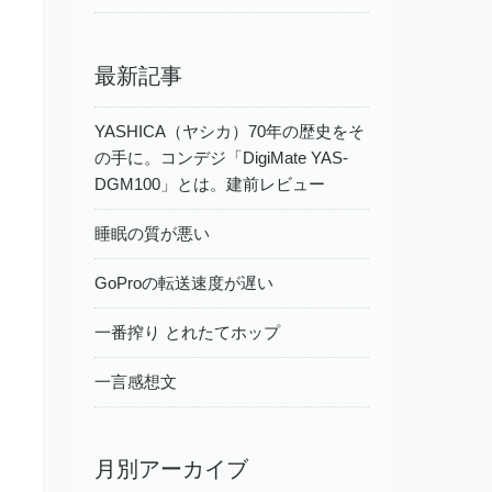
最新記事
YASHICA（ヤシカ）70年の歴史をそ
の手に。コンデジ「DigiMate YAS-
DGM100」とは。建前レビュー
睡眠の質が悪い
GoProの転送速度が遅い
一番搾り とれたてホップ
一言感想文
月別アーカイブ