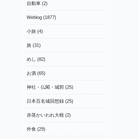
自動車 (2)
Weblog (1877)
小旅 (4)
旅 (31)
めし (82)
お酒 (65)
神社・仏閣・城郭 (25)
日本百名城回想録 (25)
赤茎かいわれ大根 (2)
外食 (29)