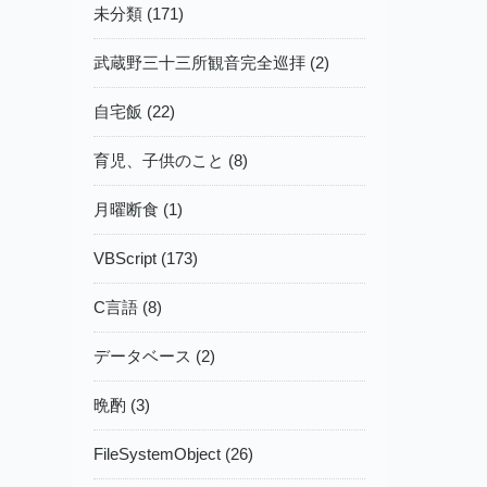
未分類 (171)
武蔵野三十三所観音完全巡拝 (2)
自宅飯 (22)
育児、子供のこと (8)
月曜断食 (1)
VBScript (173)
C言語 (8)
データベース (2)
晩酌 (3)
FileSystemObject (26)